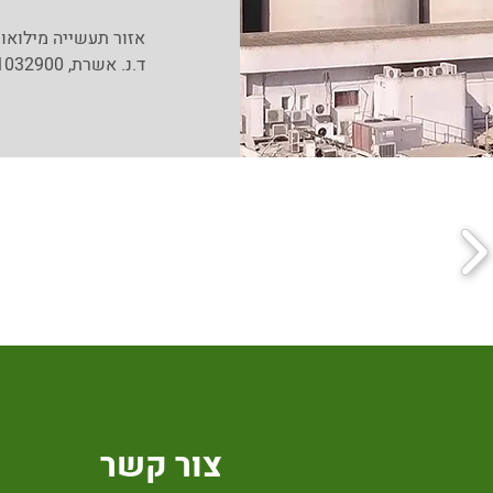
אזור תעשייה מילואו
ד.נ. אשרת, 1032900
צור קשר