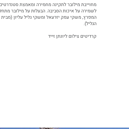
מחוייבת מילובר לתקינה מחמירה ומאמצת סטנדרטים 
לשמירה על איכות הסביבה. הבעלות על מילובר מתחל
המפרץ, משקי עמק יזרעאל ומשקי גליל עליון (מבית 
הגליל).
קרדיטים צילום ליונתן זייד