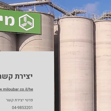
יצירת קשר
w.miloubar.co.il/he
פרטי יצירת קשר
04-9853201