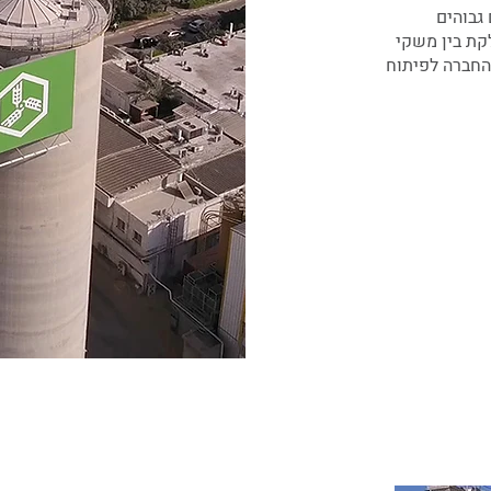
גבוהים
קת בין משקי
החברה לפיתוח