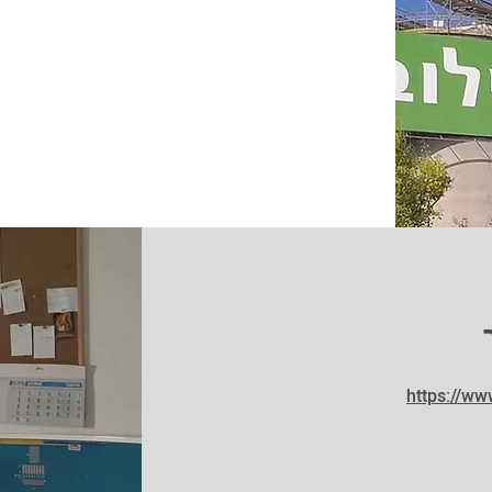
https://ww