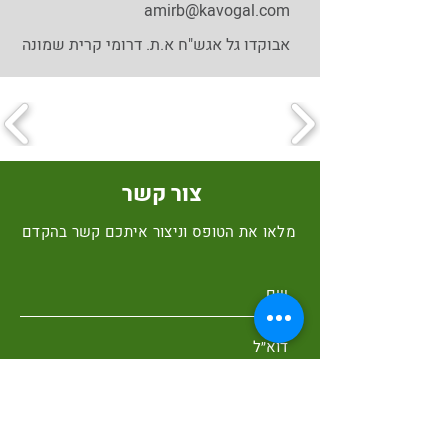
amirb@kavogal.com
אבוקדו גל אגש"ח א.ת. דרומי קרית שמונה
צור קשר
מלאו את הטופס וניצור איתכם קשר בהקדם
שלח