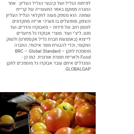
לפיתוח הגליל ושל קיבוצי הגליל העליון. אתר
החברה ממוקם באזור התעשייה של קריית
שמונה. הוא מספק מענה לחקלאי הגליל העליון
והצפון, ומופעלים בו מערכי אריזה מתקדמים
למגוון רחב של פירות – מאבוקדו והדרים, ועד
מנגו, ליצ'י ועוד. מוצרי אבוקדו גל מיועדים
לייצוא (באמצעות חברת גליל אקספורט) ולשוק
המקומי, וכדי להבטיח מוצר איכותי, החברה
מוסמכת לתקן BRC – Global Standard –
Food ולאריזת תוצרת אורגנית. כמו כן -
המגדלים איתם עובד אבוקדו גל מוסמכים לתקן
GLOBALGAP.