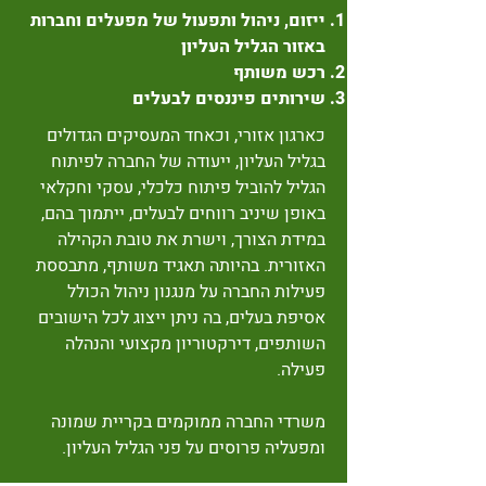
ייזום, ניהול ותפעול של מפעלים וחברות
באזור הגליל העליון
רכש משותף
שירותים פיננסים לבעלים
כארגון אזורי, וכאחד המעסיקים הגדולים
בגליל העליון, ייעודה של החברה לפיתוח
הגליל להוביל פיתוח כלכלי, עסקי וחקלאי
באופן שיניב רווחים לבעלים, ייתמוך בהם,
במידת הצורך, וישרת את טובת הקהילה
האזורית. בהיותה תאגיד משותף, מתבססת
פעילות החברה על מנגנון ניהול הכולל
אסיפת בעלים, בה ניתן ייצוג לכל הישובים
השותפים, דירקטוריון מקצועי והנהלה
פעילה.
משרדי החברה ממוקמים בקריית שמונה
ומפעליה פרוסים על פני הגליל העליון.