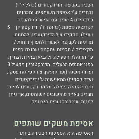
הבכיר בקבוצה. הדירקטורים (כולל יו"ר)
נבחרים ע"י אסיפת השותפים, ומכהנים
בתפקידם 4 שנים עם אפשרות להבחר
לקדנציה נוספת (כהונת יו"ר דירקטוריון – 5
שנים). תפקידו של הדירקטוריון להתוות
מדיניות לקבוצה, לאשר ולתעדף דוחות /
תקציבים / תכניות עסקיות שהוצגו בפניו
ע"י ההנהלה הפעילה, ולהביאן במידת הצורך,
בפני אסיפת הבעלים. הדירקטוריון מפעיל 3
ועדות משנה (ועדת מאזן, צוות פיתוח עסקי,
ועדה כספית) המאוישות ע"י דירקטורים
וחברי הנהלה פעילה. על הדירקטורים להיות
חברים באחד מהישובים השותפים, אך ניתן
למנות שני דירקטורים חיצוניים.
אסיפת משקים שותפים
האסיפה היא הסמכות הבכירה ביותר