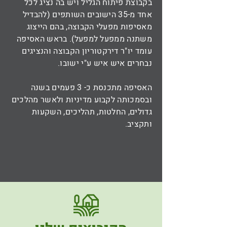
בקבוצת פיתוח הגליל ויש בה נציג לכל
אחד מ-35 הישובים השותפים (להבדיל
מאסיפות מפעלי הקבוצה, בהם הייצוג
משתנה ממפעל למפעל). בראש האסיפה
עומד יו"ר דירקטוריון הקבוצה והנציגים
נבחרים איש איש ע"י ישובו.
האסיפה מתכנסת כ- 3 פעמים בשנה
ובסמכותה לקבוע מדיניות ולאשר מהלכים
גדולים, החלטות, תהליכים, השקעות
ותקציב.